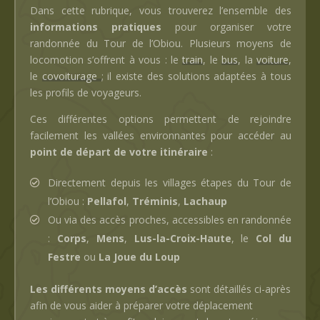
Dans cette rubrique, vous trouverez l’ensemble des
informations pratiques
pour organiser votre
randonnée du Tour de l’Obiou. Plusieurs moyens de
locomotion s’offrent à vous : le
train
, le
bus
, la
voiture
,
le
covoiturage
; il existe des solutions adaptées à tous
les profils de voyageurs.
Ces différentes options permettent de rejoindre
facilement les vallées environnantes pour accéder au
point de départ de votre itinéraire
:
Directement depuis les villages étapes du Tour de
l’Obiou :
Pellafol
,
Tréminis
,
Lachaup
Ou via des accès proches, accessibles en randonnée
:
Corps
,
Mens
,
Lus-la-Croix-Haute
, le
Col du
Festre
ou
La Joue du Loup
Les différents moyens d’accès
sont détaillés ci-après
afin de vous aider à préparer votre déplacement