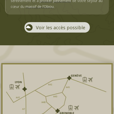
sereinement et à
profiter
pleinement
de votre séjour au
cœur du
massif de l’Obiou
.
Voir les accès possible