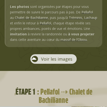
Les photos
sont organisées par étapes pour vous
permettre de suivre le parcours pas à pas. De
Pellafol
au
Chalet de Bachilianne
, puis jusqu’à
Tréminis
,
Lachaup
et enfin le retour à
Pellafol
, chaque étape révèle ses
propres ambiances, points de vue et émotions. Une
invitation
à revivre la randonnée ou
à vous projeter
dans cette aventure au cœur du
massif de l’Obiou
.
Voir les images
ÉTAPE 1
: Pellafol ⇢ Chalet de
Bachilianne