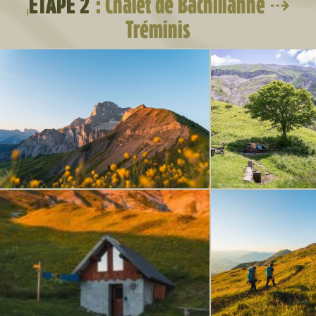
ÉTAPE 2
: Chalet de Bachilianne ⇢
Tréminis