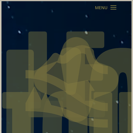
Lecteur
vidéo