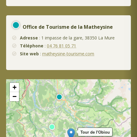
Office de Tourisme de la Matheysine
Adresse
: 1 impasse de la gare, 38350 La Mure
Téléphone
:
04 76 81 05 71
Site web
:
matheysine-tourisme.com
+
−
Tour de l'Obiou