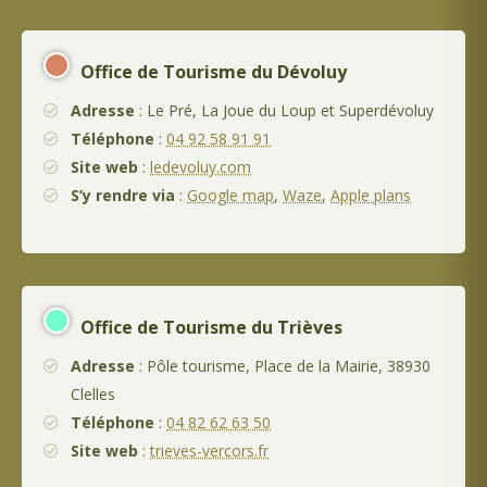
Office de Tourisme du Dévoluy
Adresse
: Le Pré, La Joue du Loup et Superdévoluy
Téléphone
:
04 92 58 91 91
Site web
:
ledevoluy.com
S’y rendre via
:
Google map
,
Waze
,
Apple plans
Office de Tourisme du Trièves
Adresse
: Pôle tourisme, Place de la Mairie, 38930
Clelles
Téléphone
:
04 82 62 63 50
Site web
:
trieves-vercors.fr