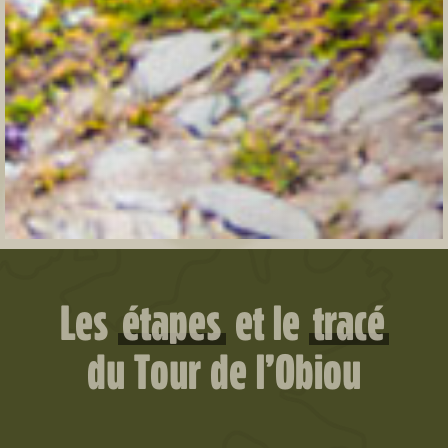
Les
étapes
et le
tracé
du Tour de l’Obiou