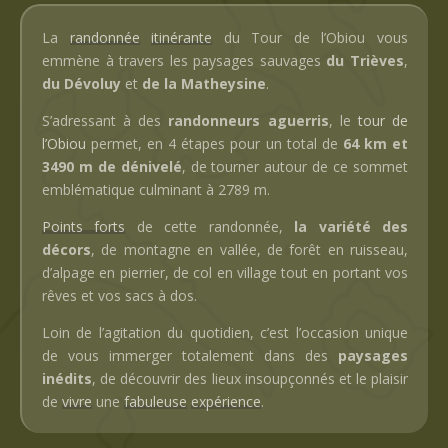
La
randonnée
itinérante
du Tour de l’Obiou vous
emmène à travers les paysages sauvages
du Trièves
,
du Dévoluy
et
de la Matheysine
.
S’adressant à des
randonneurs aguerris
, le
tour de
l’Obiou
permet, en 4 étapes pour un total de
64 km et
3490 m de dénivelé
, de tourner autour de ce sommet
emblématique culminant à 2789 m.
Points forts
de cette randonnée,
la variété des
décors
, de montagne en vallée, de forêt en ruisseau,
d’alpage en pierrier, de col en village tout en portant vos
rêves et vos sacs à dos.
Loin de l’agitation du quotidien, c’est l’occasion unique
de vous immerger totalement dans des
paysages
inédits
, de découvrir des lieux insoupçonnés et le plaisir
de
vivre
une
fabuleuse
expérience
.